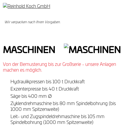
Wir verpacken Ihre Teile
Wir verpacken nach Ihren Vorgaben.
sicher und nach Ihren
Wünschen.
MASCHINEN
Von der Bemusterung bis zur Großserie - unsere Anlagen
machen es möglich.
Hydraulikpressen bis 100 t Druckkraft
Exzenterpresse bis 40 t Druckkraft
Säge bis 400 mm ∅
Zyklendrehmaschine bis 80 mm Spindelbohrung (bis
1000 mm Spitzenweite)
Leit- und Zugspindeldrehmaschine bis 105 mm
Spindelbohrung (1000 mm Spitzenweite)