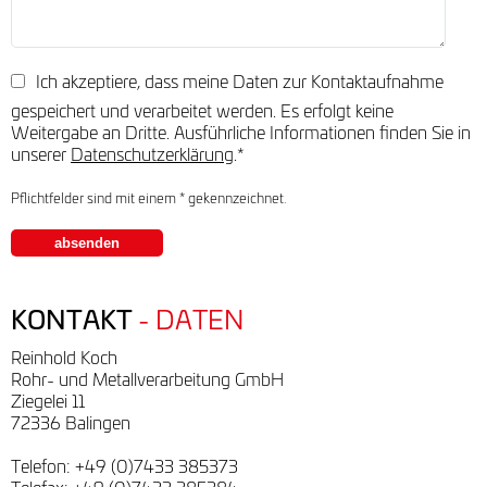
Ich akzeptiere, dass meine Daten zur Kontaktaufnahme
gespeichert und verarbeitet werden. Es erfolgt keine
Weitergabe an Dritte. Ausführliche Informationen finden Sie in
unserer
Datenschutzerklärung
.*
Pflichtfelder sind mit einem * gekennzeichnet.
absenden
KONTAKT
- DATEN
Reinhold Koch
Rohr- und Metallverarbeitung GmbH
Ziegelei 11
72336 Balingen
Telefon: +49 (0)7433 385373
Telefax: +49 (0)7433 385384